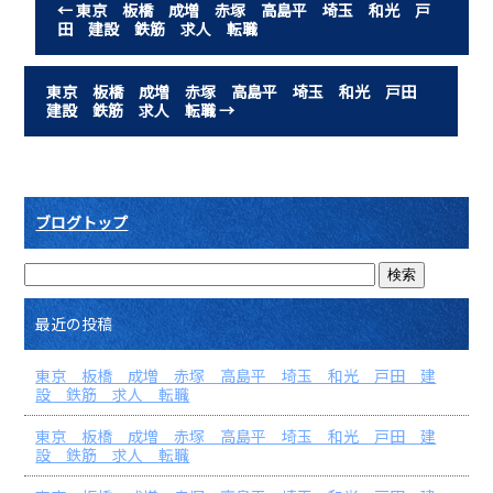
←
東京 板橋 成増 赤塚 高島平 埼玉 和光 戸
b
田 建設 鉄筋 求人 転職
o
o
東京 板橋 成増 赤塚 高島平 埼玉 和光 戸田
建設 鉄筋 求人 転職
→
k
ブログトップ
最近の投稿
東京 板橋 成増 赤塚 高島平 埼玉 和光 戸田 建
設 鉄筋 求人 転職
東京 板橋 成増 赤塚 高島平 埼玉 和光 戸田 建
設 鉄筋 求人 転職